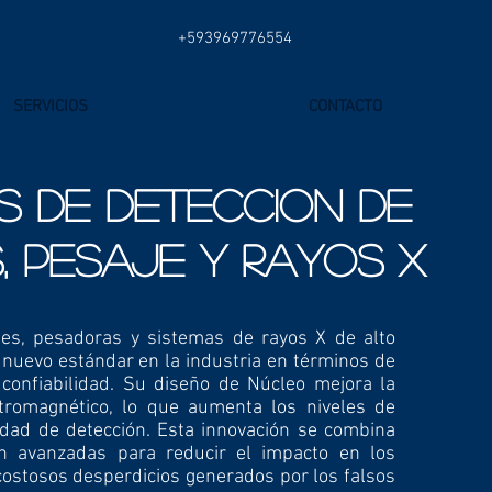
+593969776554
SERVICIOS
CONTACTO
S DE DETECCION DE
, PESAJE Y RAYOS X
es, pesadoras y sistemas de rayos X de alto
nuevo estándar en la industria en términos de
 confiabilidad. Su diseño de Núcleo mejora la
ctromagnético, lo que aumenta los niveles de
idad de detección. Esta innovación se combina
ón avanzadas para reducir el impacto en los
costosos desperdicios generados por los falsos