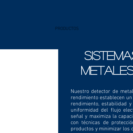
PRODUCTOS
SISTEMA
METALES
Nuestro detector de metal
rendimiento establecen un 
rendimiento, estabilidad y
uniformidad del flujo ele
señal y maximiza la capac
con técnicas de protecci
productos y minimizar los 