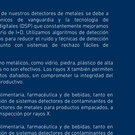
l de nuestros detectores de metales se debe a
ónicos de vanguardia y la tecnología de
digitales (DSP) que constantemente mejoramos
rio de I+D. Utilizamos algoritmos de detección
s para reducir el ruido y técnicas de detección
junto con sistemas de rechazo fáciles de
 metálicos, como vidrio, piedra, plástico de alta
s no son efectivos. Los rayos X también permiten
ctos dañados, sin comprometer la integridad del
productivo.
imentaria, farmacéutica y de bebidas, tanto en
ación de sistemas detectores de contaminantes de
tectores de metales para productos empacados, a
inspección por rayos X.
imentaria, farmacéutica y de bebidas, tanto en
ación de sistemas detectores de contaminantes de