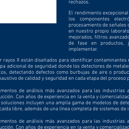
rechazos.
El rendimiento excepciona
los componentes electr
procesamiento de señales 
en nuestro propio laborato
mejorados, filtros avanzado
de fase en productos, 
implementar.
rayos X están diseñados para identificar contaminantes no
pa adicional de seguridad donde los detectores de metale
ctos, detectando defectos como burbujas de aire o produ
haustivo de calidad y seguridad en cada etapa del proceso 
entos de análisis más avanzados para las industrias al
ucción. Con años de experiencia en la venta y comercializ
ras soluciones incluyen una amplia gama de modelos de de
e caída libre, además de una línea completa de sistemas de 
mentos de análisis más avanzados para las industrias al
ucción. Con años de experiencia en la venta y comercializ